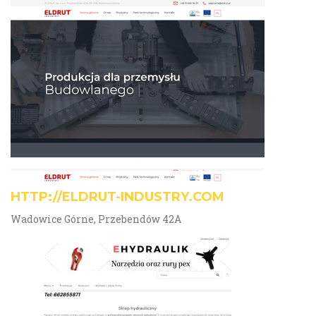
HTTP://ELDRUT-INDUSTRY.COM
Wadowice Górne, Przebendów 42A