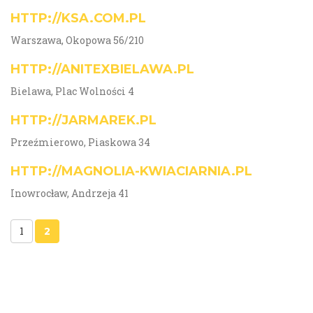
HTTP://KSA.COM.PL
Warszawa, Okopowa 56/210
HTTP://ANITEXBIELAWA.PL
Bielawa, Plac Wolności 4
HTTP://JARMAREK.PL
Przeźmierowo, Piaskowa 34
HTTP://MAGNOLIA-KWIACIARNIA.PL
Inowrocław, Andrzeja 41
1
2