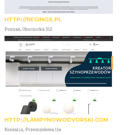
HTTP://REGINOX.PL
Poznań, Obornicka 312
HTTP://LAMPYNOWODVORSKI.COM
Koszalin, Przemysłowa 11a