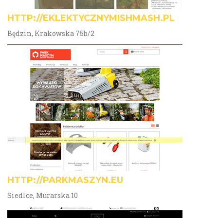
HTTP://EKLEKTYCZNYMISHMASH.PL
Będzin, Krakowska 75b/2
HTTP://PARKMASZYN.EU
Siedlce, Murarska 10