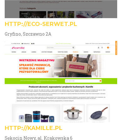
HTTP://ECO-SERWET.PL
Gryfino, Szczawno 2A
HTTP://KAMILLE.PL
Sękocin Nowy, al. Krakowska 6