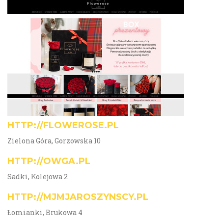
HTTP://FLOWEROSE.PL
Zielona Góra, Gorzowska 10
HTTP://OWGA.PL
Sadki, Kolejowa 2
HTTP://MJMJAROSZYNSCY.PL
Łomianki, Brukowa 4