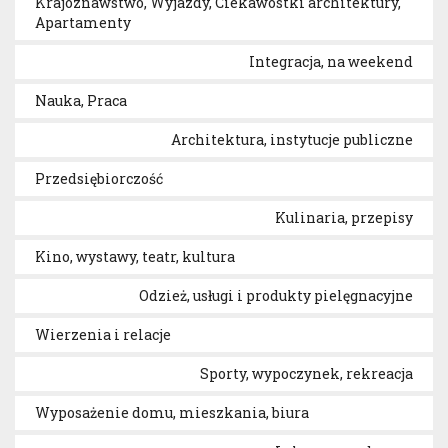
Krajoznawstwo, Wyjazdy, Ciekawostki architektury,
Apartamenty
Integracja, na weekend
Nauka, Praca
Architektura, instytucje publiczne
Przedsiębiorczość
Kulinaria, przepisy
Kino, wystawy, teatr, kultura
Odzież, usługi i produkty pielęgnacyjne
Wierzenia i relacje
Sporty, wypoczynek, rekreacja
Wyposażenie domu, mieszkania, biura