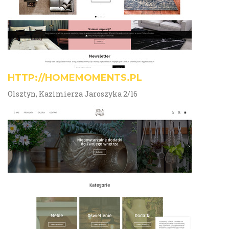
HTTP://HOMEMOMENTS.PL
Olsztyn, Kazimierza Jaroszyka 2/16