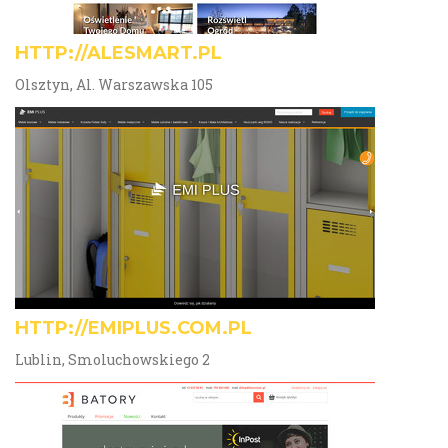
HTTP://ALESMART.PL
Olsztyn, Al. Warszawska 105
HTTP://EMIPLUS.COM.PL
Lublin, Smoluchowskiego 2