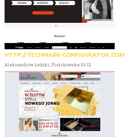
HTTP://TECHMARK-CONFIGURATOR.COM
Aleksandrów Łódzki, Piotrkowska 10/12