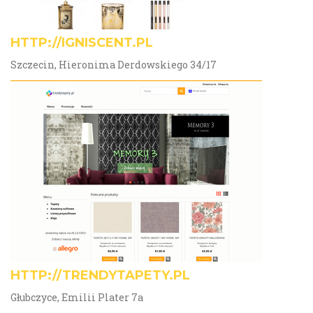
HTTP://IGNISCENT.PL
Szczecin, Hieronima Derdowskiego 34/17
HTTP://TRENDYTAPETY.PL
Głubczyce, Emilii Plater 7a