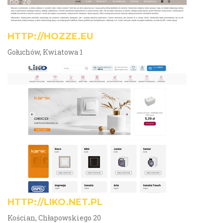
HTTP://HOZZE.EU
Gołuchów, Kwiatowa 1
HTTP://LIKO.NET.PL
Kościan, Chłapowskiego 20