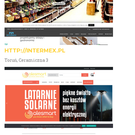
HTTP://INTERMEX.PL
Toruń, Ceramiczna 3