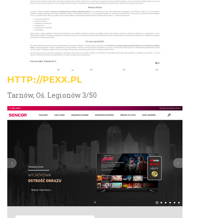
HTTP://PEXX.PL
Tarnów, Oś. Legionów 3/50