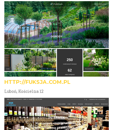
HTTP://FUKSJA.COM.PL
Luboń, Kościelna 12